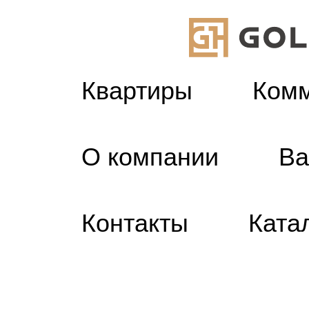
Квартиры
Ком
Я
О компании
Ва
Контакты
Ката