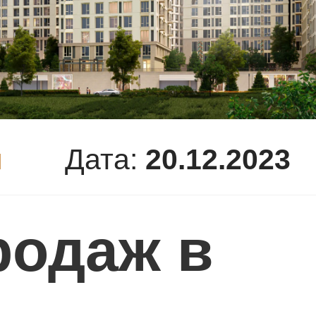
и
Дата:
20.12.2023
родаж в