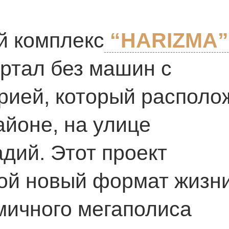
й комплекс
“HARIZMA”
ртал без машин с
рией, который располо
йоне, на улице
дий. Этот проект
ой новый формат жизни
мичного мегаполиса