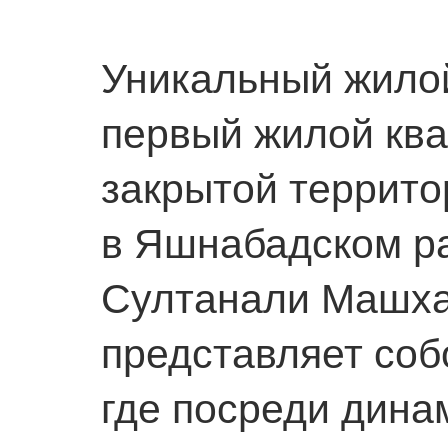
Уникальный жило
первый жилой ква
закрытой террито
в Яшнабадском ра
Султанали Машха
представляет соб
где посреди дина