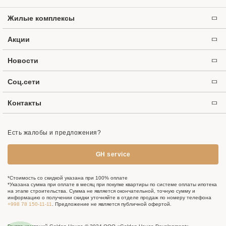
Жилые комплексы
Акции
Новости
Соц.сети
Контакты
Есть жалобы и предложения?
GH service
*Стоимость со скидкой указана при 100% оплате
*Указана сумма при оплате в месяц при покупке квартиры по системе оплаты ипотека
на этапе строительства. Сумма не является окончательной, точную сумму и
информацию о получении скидки уточняйте в отделе продаж по номеру телефона
+998 78 150-11-11
. Предложение не является публичной офертой.