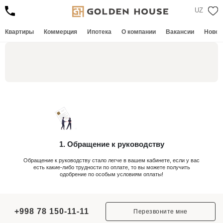
UZ
Квартиры
Коммерция
Ипотека
О компании
Вакансии
Новос
1. Обращение к руководству
Обращение к руководству стало легче в вашем кабинете, если у вас
Если в
есть какие-либо трудности по оплате, то вы можете получить
вы 
одобрение по особым условиям оплаты!
+998 78 150-11-11
Перезвоните мне