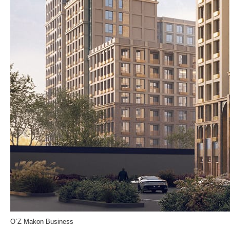
O`Z Makon Business