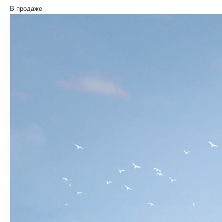
В продаже