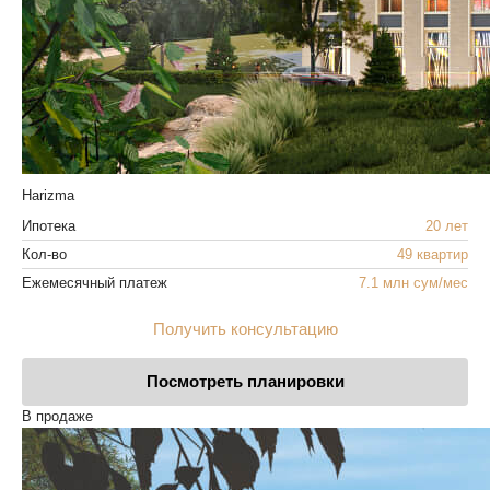
Harizma
Ипотека
20 лет
Кол-во
49 квартир
Ежемесячный платеж
7.1 млн сум/мес
Получить консультацию
Посмотреть планировки
В продаже