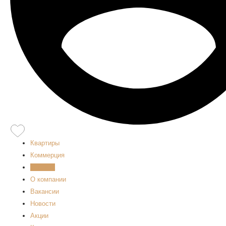
Квартиры
Коммерция
Ипотека
О компании
Вакансии
Новости
Акции