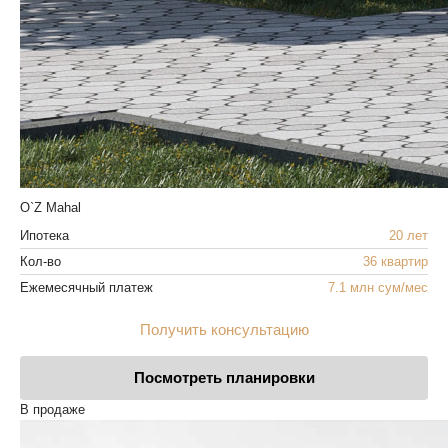
O`Z Mahal
Ипотека
20 лет
Кол-во
36 квартир
Ежемесячный платеж
7.1 млн сум/мес
Получить консультацию
Посмотреть планировки
В продаже