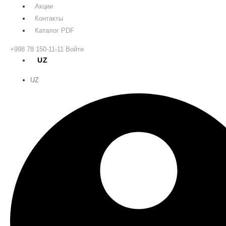
Акции
Контакты
Каталог PDF
+998 78 150-11-11
Войти
UZ
UZ