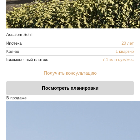
Assalom Sohil
Ипотека
20 лет
Кол-во
1 квартир
Ежемесячный платеж
7.1 млн сум/мес
Получить консультацию
Посмотреть планировки
В продаже