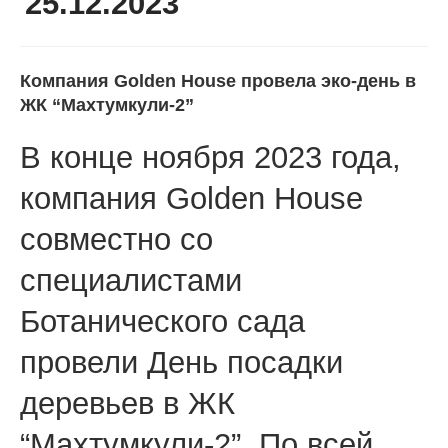
25.12.2023
Компания Golden House провела эко-день в
ЖК “Махтумкули-2”
В конце ноября 2023 года,
компания Golden House
совместно со
специалистами
Ботанического сада
провели День посадки
деревьев в ЖК
“Махтумкули-2”. По всей