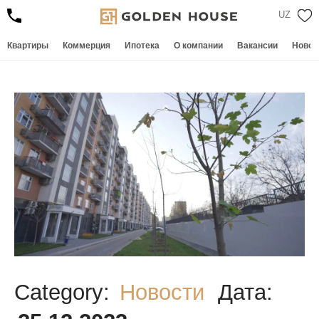
UZ
Квартиры
Коммерция
Ипотека
О компании
Вакансии
Новос
Category:
Новости
Дата: