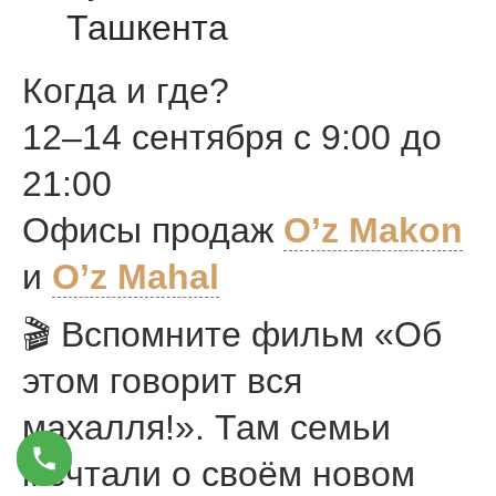
Ташкента
Когда и где?
12–14 сентября с 9:00 до
21:00
Офисы продаж
O’z Makon
и
O’z Mahal
🎬 Вспомните фильм «Об
этом говорит вся
махалля!». Там семьи
мечтали о своём новом