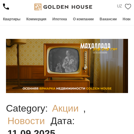
UZ
Квартиры
Коммерция
Ипотека
О компании
Вакансии
Новос
Category:
Акции
,
Новости
Дата:
11.09.2025