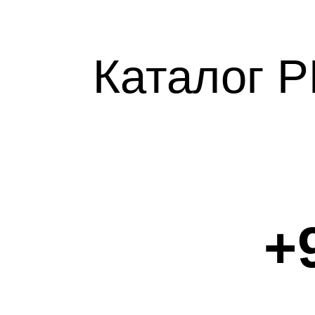
ТИРЫ
Каталог 
ЕРЦИЯ
ЕКА
+