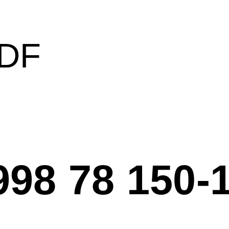
PDF
998 78 150-