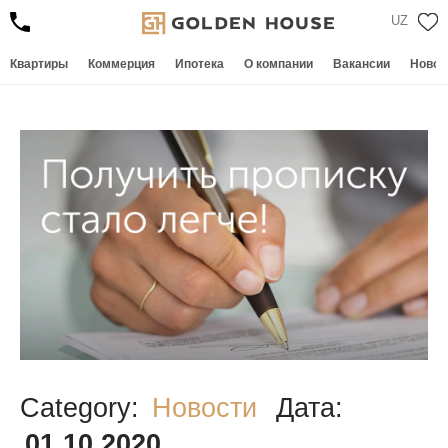
UZ
Квартиры
Коммерция
Ипотека
О компании
Вакансии
Новос
Category:
Новости
Дата:
01.10.2020