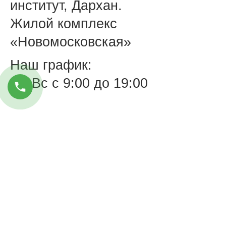
институт, Дархан.
Жилой комплекс
«Новомосковская»
Наш график:
Пн-Вс с 9:00 до 19:00
RELATED
POSTS
+998 78 150-11-11
Перезвоните мне