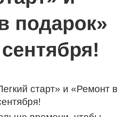
в подарок»
 сентября!
егкий старт» и «Ремонт 
сентября!