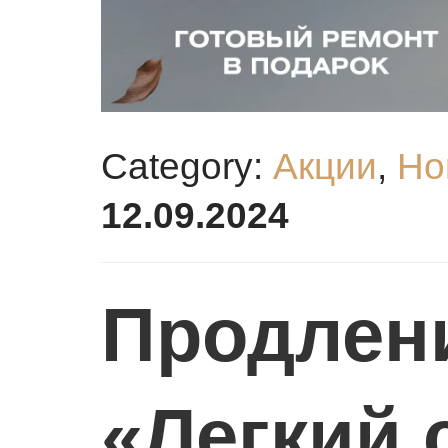
Category:
Акции
,
Но
12.09.2024
Продлен
«Легкий 