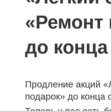
«Ремонт 
до конца
Продление акций «Л
подарок» до конца 