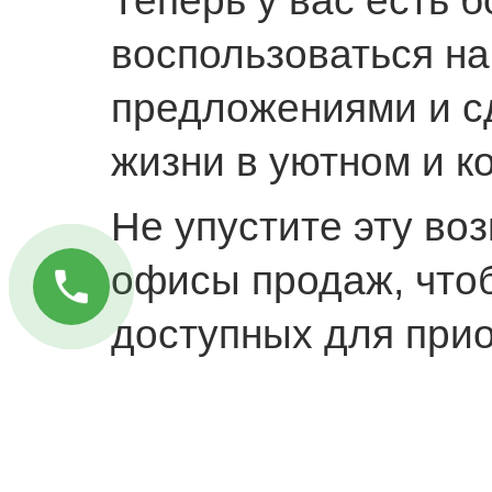
Теперь у вас есть 
воспользоваться н
предложениями и с
жизни в уютном и 
Не упустите эту во
офисы продаж, чтоб
доступных для прио