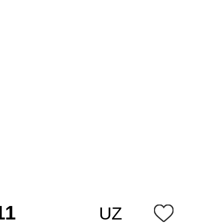
11
UZ