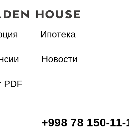
рция
Ипотека
нсии
Новости
г PDF
+998 78 150-11-