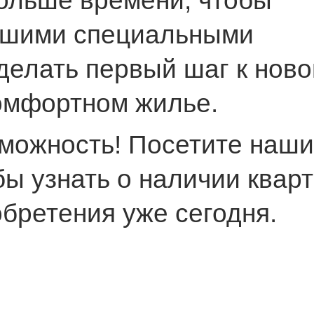
больше времени, чтобы
ашими специальными
делать первый шаг к ново
комфортном жилье.
зможность! Посетите наши
ы узнать о наличии кварт
бретения уже сегодня.