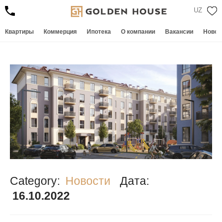
UZ
Квартиры
Коммерция
Ипотека
О компании
Вакансии
Новос
Category:
Новости
Дата:
16.10.2022