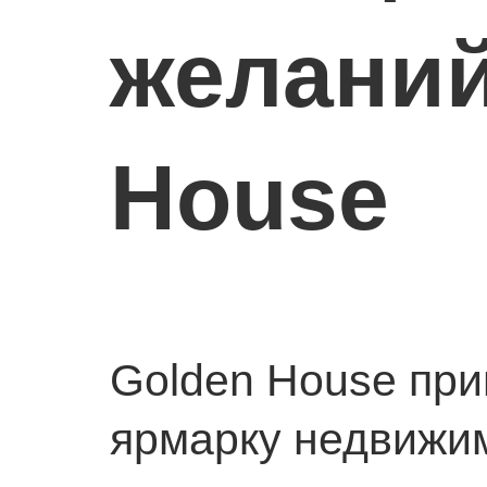
желаний
House
Golden House пр
ярмарку недвижи