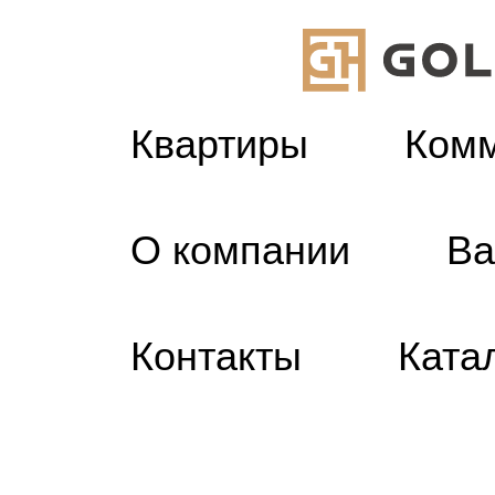
Квартиры
Ком
Я
О компании
Ва
Контакты
Ката