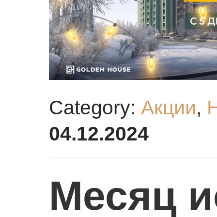
Я
Category:
Акции
,
04.12.2024
Месяц и