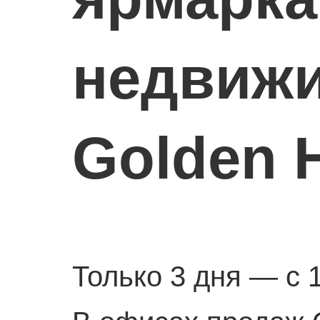
недвижи
Golden 
Только 3 дня — с 