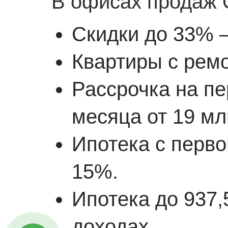
В офисах продаж O
Скидки до 33% –
Квартиры с ремо
Рассрочка на пе
месяца от 19 млн
Ипотека с перв
15%.
Ипотека до 937,
доходах