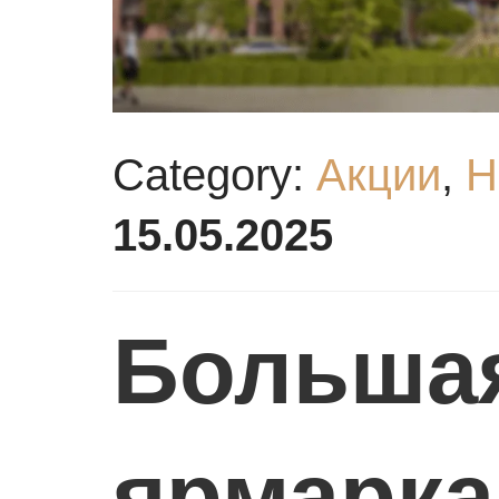
Я
Category:
Акции
,
Н
15.05.2025
Большая
ярмарка