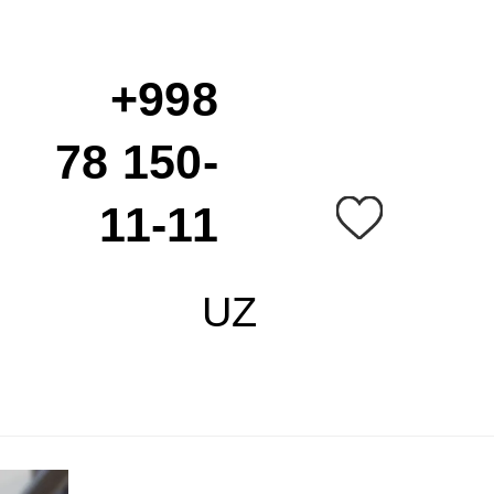
+998
78 150-
11-11
UZ