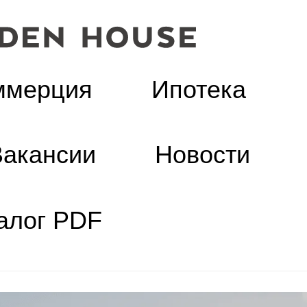
ммерция
Ипотека
Вакансии
Новости
алог PDF