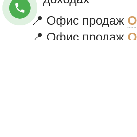
📍 Офис продаж
O
📍 Офис продаж
O
RELATED
POSTS