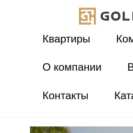
Квартиры
Ко
Я
О компании
Контакты
Кат