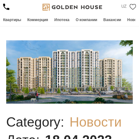
UZ
Квартиры
Коммерция
Ипотека
О компании
Вакансии
Новос
ИЯ
И
Category:
Новости