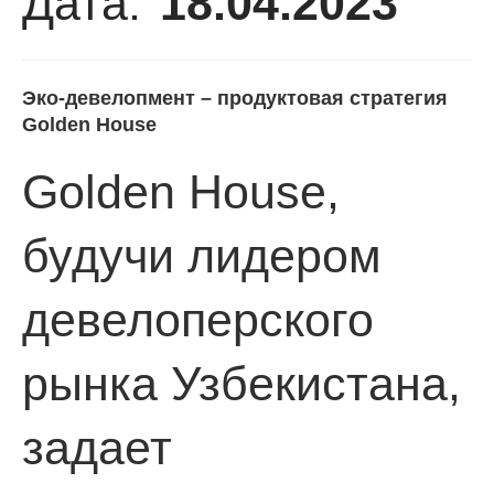
Дата:
18.04.2023
Эко-девелопмент – продуктовая стратегия
Golden House
Golden House,
будучи лидером
девелоперского
рынка Узбекистана,
задает