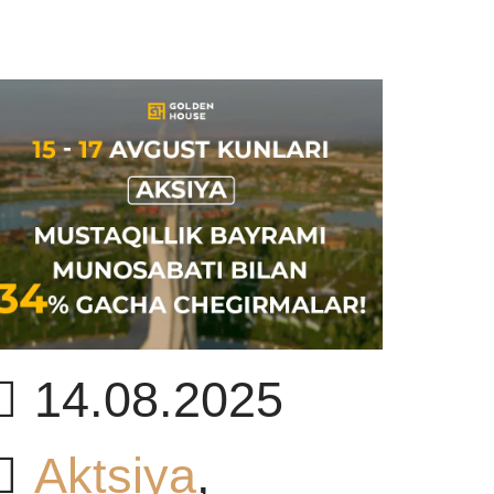
14.08.2025
Aktsiya
,