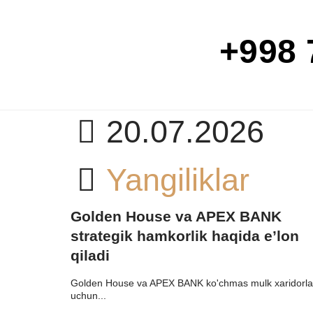
+998 
AR
20.07.2026
Yangiliklar
Golden House va APEX BANK
strategik hamkorlik haqida e’lon
qiladi
Golden House va APEX BANK ko'chmas mulk xaridorla
uchun...