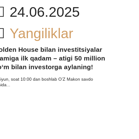
24.06.2025
Yangiliklar
olden House bilan investitsiyalar
amiga ilk qadam – atigi 50 million
o‘m bilan investorga aylaning!
-iyun, soat 10:00 dan boshlab O’Z Makon savdo
sida...