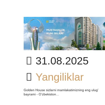
A
31.08.2025
Yangiliklar
AR
Golden House sizlarni mamlakatimizning eng ulug'
bayrami - O‘zbekiston...