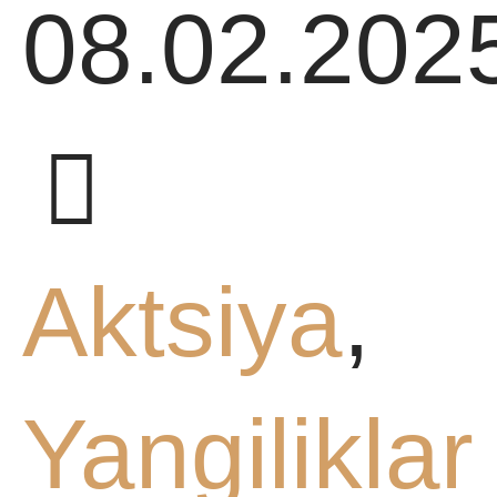
08.02.202
Aktsiya
,
Yangiliklar