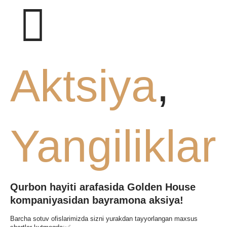
Aktsiya
,
Yangiliklar
Qurbon hayiti arafasida Golden House
kompaniyasidan bayramona aksiya!
Barcha sotuv ofislarimizda sizni yurakdan tayyorlangan maxsus