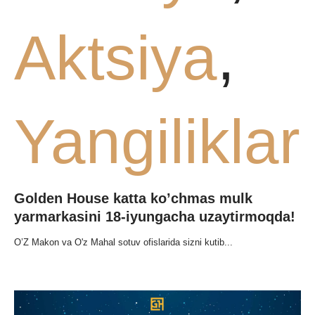
QA
Aktsiya
,
Yangiliklar
Golden House katta ko’chmas mulk
yarmarkasini 18-iyungacha uzaytirmoqda!
O’Z Makon va O'z Mahal sotuv ofislarida sizni kutib...