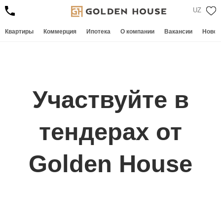
UZ
Квартиры
Коммерция
Ипотека
О компании
Вакансии
Новос
Участвуйте в
тендерах от
Golden House