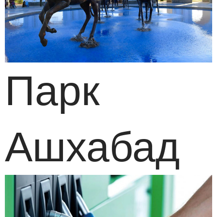
Парк
Ашхабад