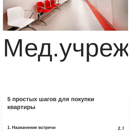
Мед.учреж
5 простых шагов для покупки
квартиры
1. Назначение встречи
2. По