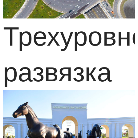
ЛОГ
Трехуровн
развязка