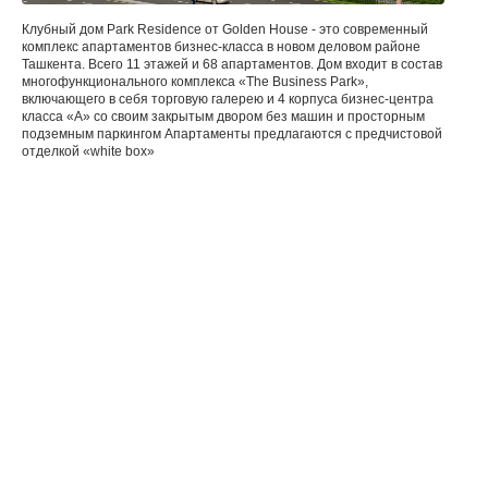
Клубный дом Park Residence от Golden House - это современный
комплекс апартаментов бизнес-класса в новом деловом районе
И
Ташкента. Всего 11 этажей и 68 апартаментов. Дом входит в состав
многофункционального комплекса «The Business Park»,
включающего в себя торговую галерею и 4 корпуса бизнес-центра
класса «А» со своим закрытым двором без машин и просторным
подземным паркингом Апартаменты предлагаются с предчистовой
отделкой «white box»
АКТЫ
ЛОГ