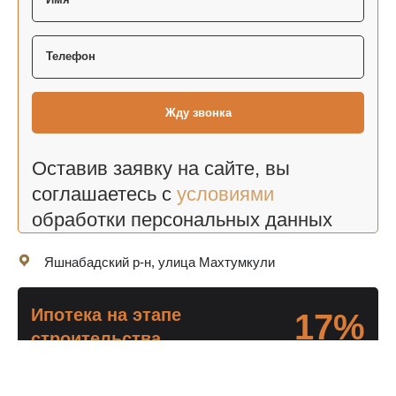
Оставив заявку на сайте, вы
соглашаетесь с
условиями
обработки персональных данных
Яшнабадский р-н, улица Махтумкули
Ипотека на этапе
17%
строительства