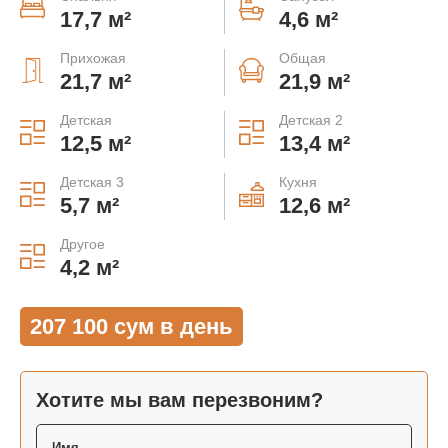
17,7 м²
4,6 м²
Прихожая
Общая
21,7 м²
21,9 м²
Детская
Детская 2
12,5 м²
13,4 м²
Детская 3
Кухня
5,7 м²
12,6 м²
Другое
4,2 м²
207 100 сум в день
Хотите мы вам перезвоним?