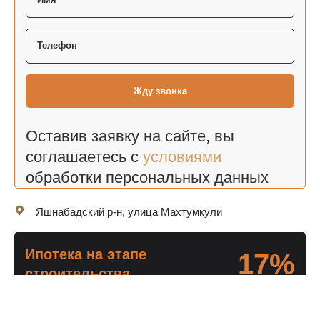
Оставив заявку на сайте, вы
соглашаетесь с
условиями
обработки персональных данных
Яшнабадский р-н, улица Махтумкули
Ипотека на этапе
17%
строительства