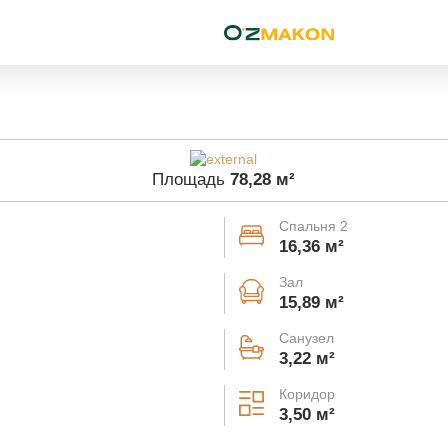
Площадь
78,28 м²
Спальня 2
16,36 м²
Зал
15,89 м²
Санузел
3,22 м²
Коридор
3,50 м²