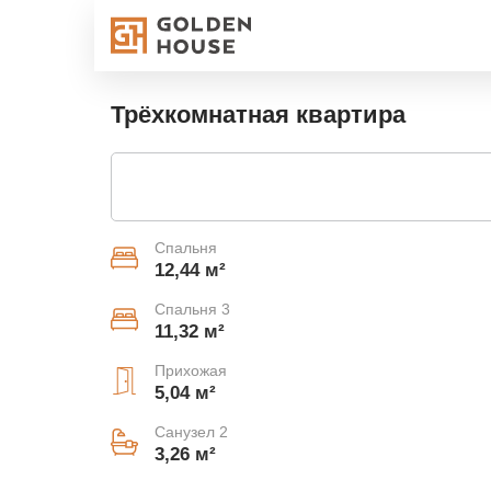
Трёхкомнатная квартира
Спальня
12,44 м²
Спальня 3
11,32 м²
Прихожая
5,04 м²
Санузел 2
3,26 м²