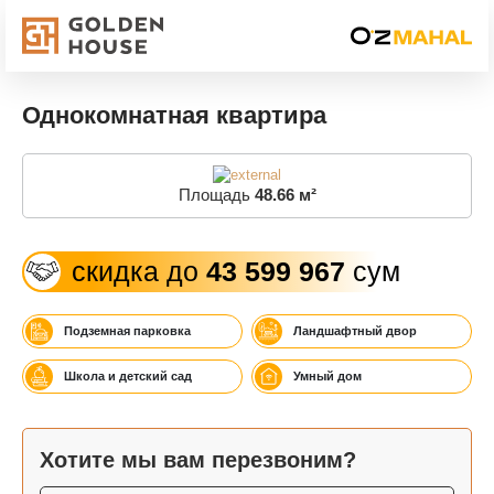
Однокомнатная квартира
Площадь
48.66 м²
скидка до
43 599 967
сум
Подземная парковка
Ландшафтный двор
Школа и детский сад
Умный дом
Хотите мы вам перезвоним?