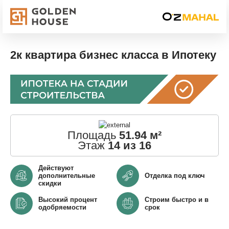
2к квартира бизнес класса в Ипотеку
Площадь
51.94 м²
Этаж
14 из 16
Действуют
дополнительные
Отделка под ключ
скидки
Высокий процент
Строим быстро и в
одобряемости
срок