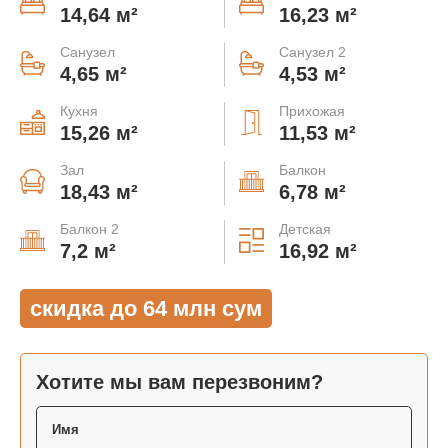
14,64 м²
16,23 м²
Санузел
Санузел 2
4,65 м²
4,53 м²
Кухня
Прихожая
15,26 м²
11,53 м²
Зал
Балкон
18,43 м²
6,78 м²
Балкон 2
Детская
7,2 м²
16,92 м²
скидка до 64 млн сум
Хотите мы вам перезвоним?