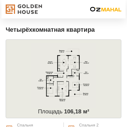
Четырёхкомнатная квартира
Площадь
106,18 м²
Спальня
Спальня 2