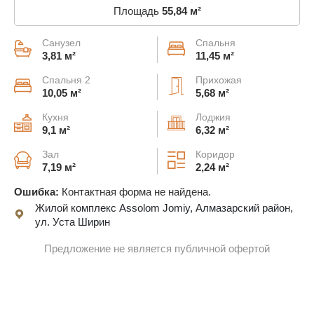
Площадь
55,84 м²
Санузел
Спальня
3,81 м²
11,45 м²
Спальня 2
Прихожая
10,05 м²
5,68 м²
Кухня
Лоджия
9,1 м²
6,32 м²
Зал
Коридор
7,19 м²
2,24 м²
Ошибка:
Контактная форма не найдена.
Жилой комплекс Assolom Jomiy, Алмазарский район,
ул. Уста Ширин
Предложение не является публичной офертой