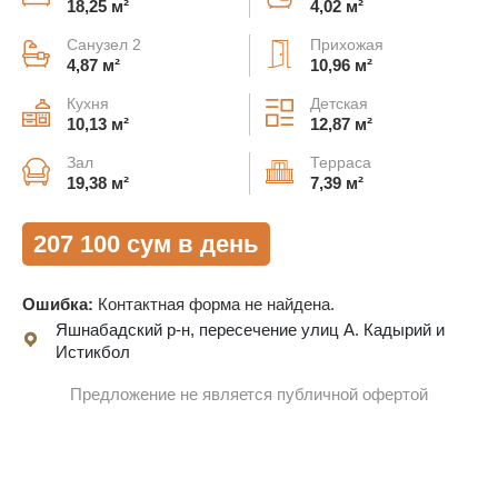
18,25 м²
4,02 м²
Санузел 2
Прихожая
4,87 м²
10,96 м²
Кухня
Детская
10,13 м²
12,87 м²
Зал
Терраса
19,38 м²
7,39 м²
207 100 сум в день
Ошибка:
Контактная форма не найдена.
Яшнабадский р-н, пересечение улиц А. Кадырий и
Истикбол
Предложение не является публичной офертой