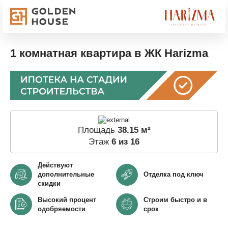
1 комнатная квартира в ЖК Harizma
Площадь
38.15 м²
Этаж
6 из 16
Действуют
дополнительные
Отделка под ключ
скидки
Высокий процент
Строим быстро и в
одобряемости
срок