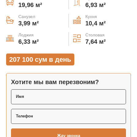
19,96 м²
6,93 м²
Санузел
Кухня
3,99 м²
10,4 м²
Лоджия
Столовая
6,33 м²
7,64 м²
207 100 сум в день
Хотите мы вам перезвоним?