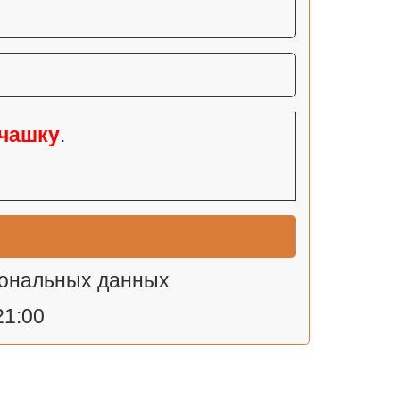
чашку
.
сональных данных
21:00