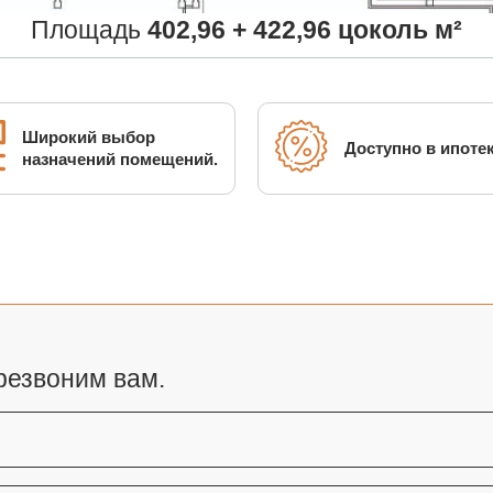
Площадь
402,96 + 422,96 цоколь м²
Широкий выбор
Доступно в ипотек
назначений помещений.
резвоним вам.