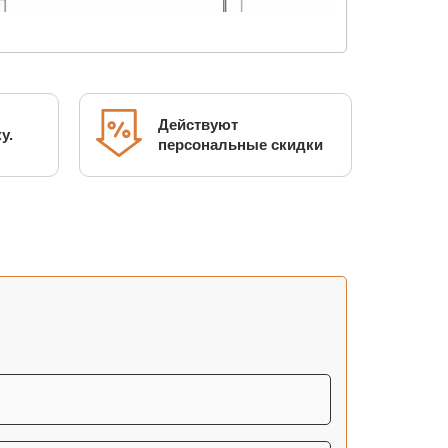
Действуют
у.
персональные скидки