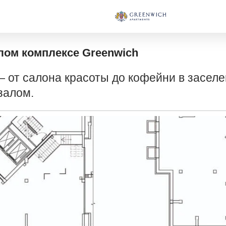
лом комплексе Greenwich
 от салона красоты до кофейни в заселе
залом.