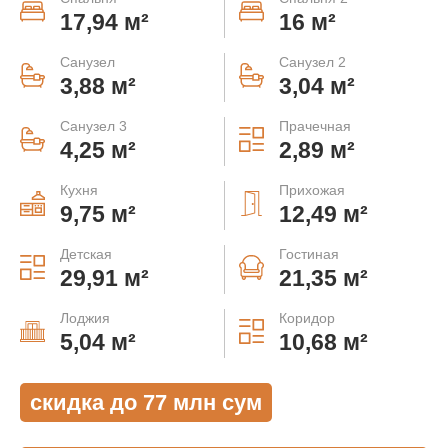
17,94 м²
16 м²
Санузел
Санузел 2
3,88 м²
3,04 м²
Санузел 3
Прачечная
4,25 м²
2,89 м²
Кухня
Прихожая
9,75 м²
12,49 м²
Детская
Гостиная
29,91 м²
21,35 м²
Лоджия
Коридор
5,04 м²
10,68 м²
скидка до 77 млн сум