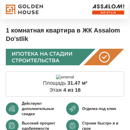
1 комнатная квартира в ЖК Assalom
Do'stlik
Площадь
31.47 м²
Этаж
4 из 16
Действуют
дополнительные
Отделка под ключ
скидки
Высокий процент
Строим быстро и в
одобряемости
срок