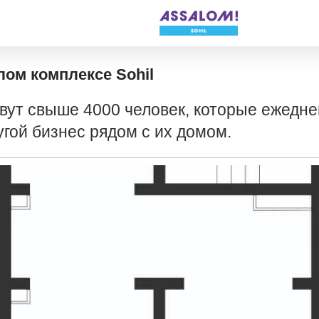
ом комплексе Sohil
ивут свыше 4000 человек, которые ежедне
угой бизнес рядом с их домом.