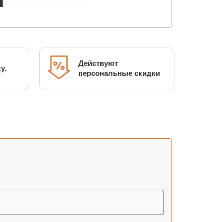
Действуют
у.
персональные скидки