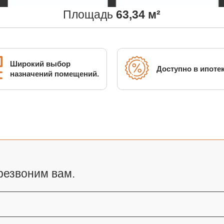
Площадь
63,34 м²
Широкий выбор
Доступно в ипотек
назначений помещений.
резвоним вам.