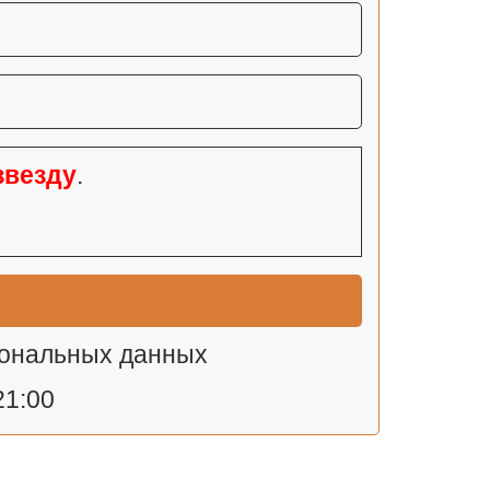
звезду
.
сональных данных
21:00