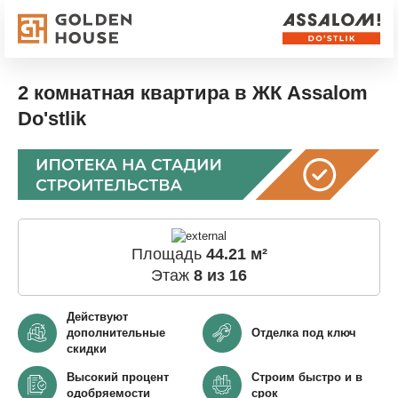
2 комнатная квартира в ЖК Assalom
Do'stlik
Площадь
44.21 м²
Этаж
8 из 16
Действуют
дополнительные
Отделка под ключ
скидки
Высокий процент
Строим быстро и в
одобряемости
срок